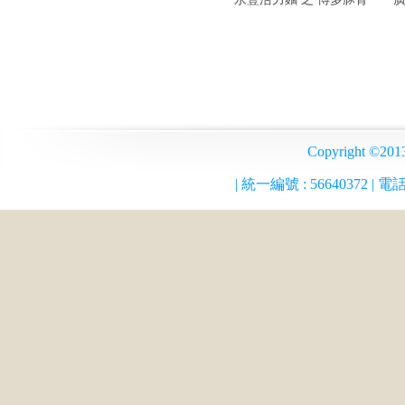
Copyrigh
| 統一編號 :
56640372
| 電話 